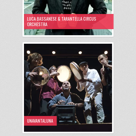
LUCA BASSANESE & TARANTELLA CIRCUS
ORCHESTRA
UNAVANTALUNA