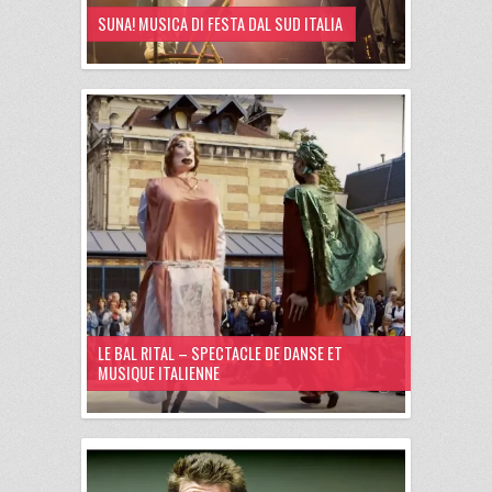
SUNA! MUSICA DI FESTA DAL SUD ITALIA
LE BAL RITAL – SPECTACLE DE DANSE ET
MUSIQUE ITALIENNE