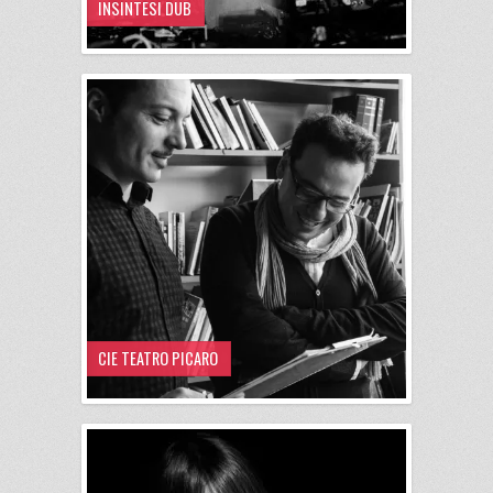
INSINTESI DUB
CIE TEATRO PICARO