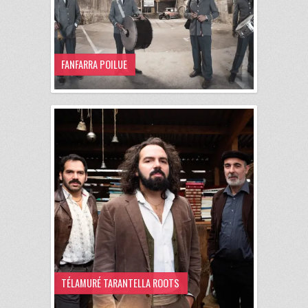
FANFARRA POILUE
TÉLAMURÉ TARANTELLA ROOTS