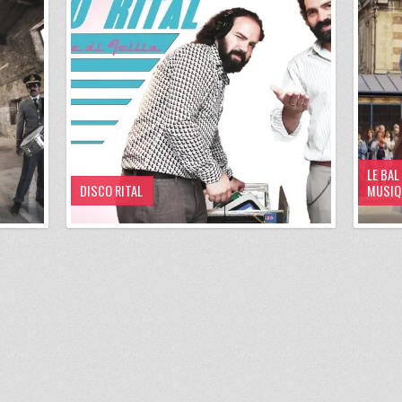
LE BAL
DISCO RITAL
MUSIQ