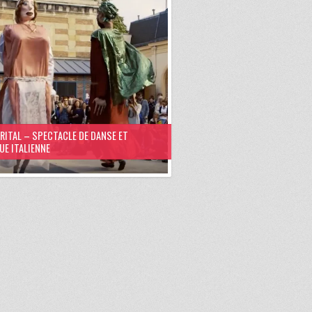
 RITAL – SPECTACLE DE DANSE ET
UE ITALIENNE