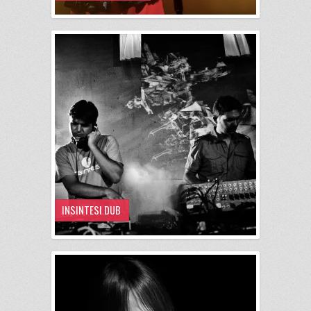
INSINTESI DUB