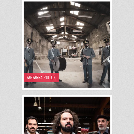
FANFARRA POILUE