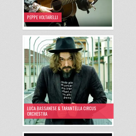
PEPPE VOLTARELLI
LUCA BASSANESE & TARANTELLA CIRCUS
ORCHESTRA