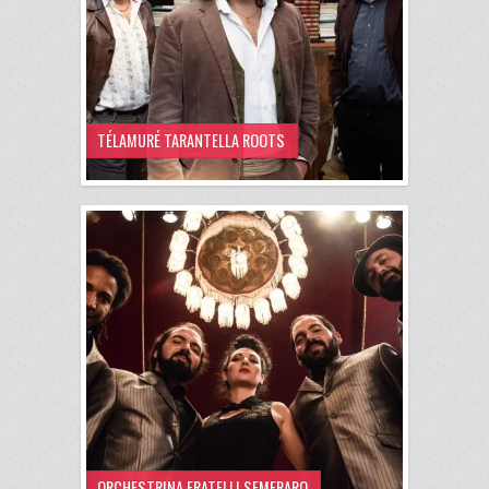
TÉLAMURÉ TARANTELLA ROOTS
ORCHESTRINA FRATELLI SEMERARO